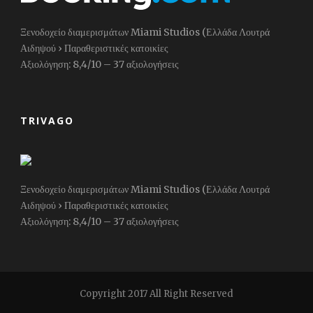
Ξενοδοχείο διαμερισμάτων Miami Studios (Ελλάδα Λουτρά
Αιδηψού › Παραθεριστικές κατοικίες
Αξιολόγηση: 8,4/10 – ‎37 αξιολογήσεις
TRIVAGO
Ξενοδοχείο διαμερισμάτων Miami Studios (Ελλάδα Λουτρά
Αιδηψού › Παραθεριστικές κατοικίες
Αξιολόγηση: 8,4/10 – ‎37 αξιολογήσεις
Copyright 2017 All Right Reserved