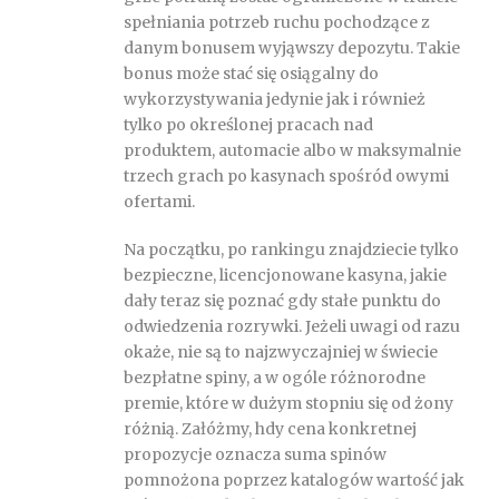
spełniania potrzeb ruchu pochodzące z
danym bonusem wyjąwszy depozytu. Takie
bonus może stać się osiągalny do
wykorzystywania jedynie jak i również
tylko po określonej pracach nad
produktem, automacie albo w maksymalnie
trzech grach po kasynach spośród owymi
ofertami.
Na początku, po rankingu znajdziecie tylko
bezpieczne, licencjonowane kasyna, jakie
dały teraz się poznać gdy stałe punktu do
odwiedzenia rozrywki. Jeżeli uwagi od razu
okaże, nie są to najzwyczajniej w świecie
bezpłatne spiny, a w ogóle różnorodne
premie, które w dużym stopniu się od żony
różnią. Załóżmy, hdy cena konkretnej
propozycje oznacza suma spinów
pomnożona poprzez katalogów wartość jak