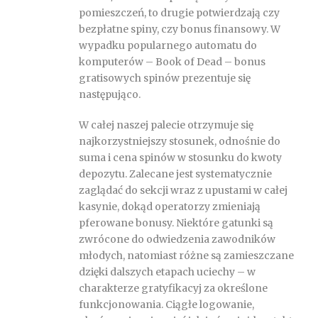
pomieszczeń, to drugie potwierdzają czy
bezpłatne spiny, czy bonus finansowy. W
wypadku popularnego automatu do
komputerów – Book of Dead – bonus
gratisowych spinów prezentuje się
następująco.
W całej naszej palecie otrzymuje się
najkorzystniejszy stosunek, odnośnie do
suma i cena spinów w stosunku do kwoty
depozytu. Zalecane jest systematycznie
zaglądać do sekcji wraz z upustami w całej
kasynie, dokąd operatorzy zmieniają
pferowane bonusy. Niektóre gatunki są
zwrócone do odwiedzenia zawodników
młodych, natomiast różne są zamieszczane
dzięki dalszych etapach uciechy – w
charakterze gratyfikacyj za określone
funkcjonowania. Ciągłe logowanie,