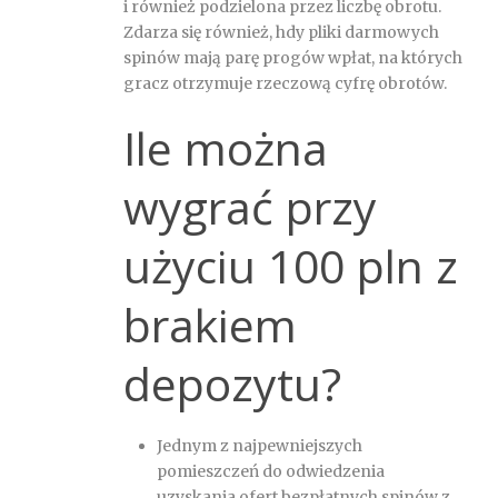
i również podzielona przez liczbę obrotu.
Zdarza się również, hdy pliki darmowych
spinów mają parę progów wpłat, na których
gracz otrzymuje rzeczową cyfrę obrotów.
Ile można
wygrać przy
użyciu 100 pln z
brakiem
depozytu?
Jednym z najpewniejszych
pomieszczeń do odwiedzenia
uzyskania ofert bezpłatnych spinów z