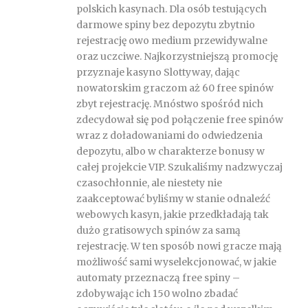
polskich kasynach. Dla osób testujących
darmowe spiny bez depozytu zbytnio
rejestrację owo medium przewidywalne
oraz uczciwe. Najkorzystniejszą promocję
przyznaje kasyno Slottyway, dając
nowatorskim graczom aż 60 free spinów
zbyt rejestrację. Mnóstwo spośród nich
zdecydował się pod połączenie free spinów
wraz z doładowaniami do odwiedzenia
depozytu, albo w charakterze bonusy w
całej projekcie VIP. Szukaliśmy nadzwyczaj
czasochłonnie, ale niestety nie
zaakceptować byliśmy w stanie odnaleźć
webowych kasyn, jakie przedkładają tak
dużo gratisowych spinów za samą
rejestrację. W ten sposób nowi gracze mają
możliwość sami wyselekcjonować, w jakie
automaty przeznaczą free spiny –
zdobywając ich 150 wolno zbadać