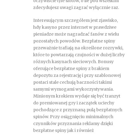
oczywiście tyle slotów, o ile pod wszelkim
zdecydujesz uwagi zagrać wyłącznie raz.
Interesującym szczegółem jest zjawisko,
hdy kasyno przez internet w prawdziwe
pieniadze może nagradzać fanów z wielu
pozostałych powodów. Bezpłatne spiny
przeważnie trafiają na określone rozrywki,
które to powtarzają czujności w dużej liczby
różnych kasynach sieciowych. Bonusy
oferujące bezpłatne spiny z brakiem
depozytu za rejestrację i przy szablonowej
postaci stale cechują baczności takimi
samymi wymogami wykorzystywania.
Minionym krokiem wydaje się być tranzyt
do premiowanej gry i zaczątek uciechy
pochodzące z przyznaną pulą bezpłatnych
spinów. Przy osiągnięciu minimalnych
czynników przyznania reklamy dzięki
bezpłatne spiny jak i również