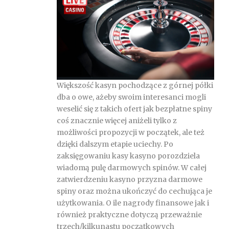
Większość kasyn pochodzące z górnej półki
dba o owe, ażeby swoim interesanci mogli
weselić się z takich ofert jak bezpłatne spiny
coś znacznie więcej aniżeli tylko z
możliwości propozycji w początek, ale też
dzięki dalszym etapie uciechy. Po
zaksięgowaniu kasy kasyno porozdziela
wiadomą pulę darmowych spinów. W całej
zatwierdzeniu kasyno przyzna darmowe
spiny oraz można ukończyć do cechująca je
użytkowania. O ile nagrody finansowe jak i
również praktyczne dotyczą przeważnie
trzech/kilkunastu początkowych