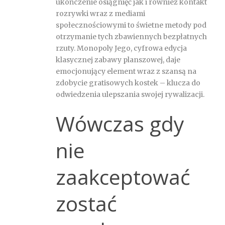
ukończenie osiągnięć jak i również kontakt
rozrywki wraz z mediami
społecznościowymi to świetne metody pod
otrzymanie tych zbawiennych bezpłatnych
rzuty. Monopoly Jego, cyfrowa edycja
klasycznej zabawy planszowej, daje
emocjonujący element wraz z szansą na
zdobycie gratisowych kostek – klucza do
odwiedzenia ulepszania swojej rywalizacji.
Wówczas gdy
nie
zaakceptować
zostać