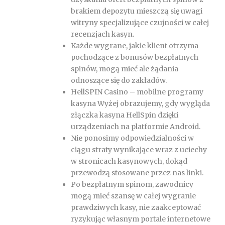
brakiem depozytu mieszczą się uwagi
witryny specjalizujące czujności w całej
recenzjach kasyn.
Każde wygrane, jakie klient otrzyma
pochodzące z bonusów bezpłatnych
spinów, mogą mieć ale żądania
odnoszące się do zakładów.
HellSPIN Casino – mobilne programy
kasyna Wyżej obrazujemy, gdy wygląda
złączka kasyna HellSpin dzięki
urządzeniach na platformie Android.
Nie ponosimy odpowiedzialności w
ciągu straty wynikające wraz z uciechy
w stronicach kasynowych, dokąd
przewodzą stosowane przez nas linki.
Po bezpłatnym spinom, zawodnicy
mogą mieć szansę w całej wygranie
prawdziwych kasy, nie zaakceptować
ryzykując własnym portale internetowe