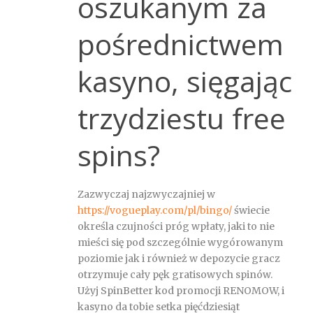
oszukanym za
pośrednictwem
kasyno, sięgając
trzydziestu free
spins?
Zazwyczaj najzwyczajniej w
https://vogueplay.com/pl/bingo/
świecie
określa czujności próg wpłaty, jaki to nie
mieści się pod szczególnie wygórowanym
poziomie jak i również w depozycie gracz
otrzymuje cały pęk gratisowych spinów.
Użyj SpinBetter kod promocji RENOMOW, i
kasyno da tobie setka pięćdziesiąt