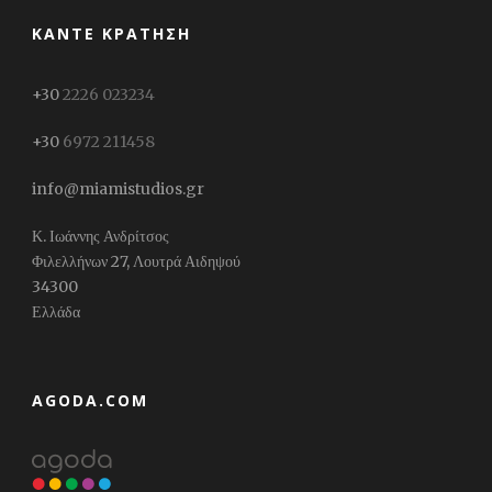
ΚΆΝΤΕ ΚΡΆΤΗΣΗ
+30
2226 023234
+30
6972 211458
info@miamistudios.gr
Κ. Ιωάννης Ανδρίτσος
Φιλελλήνων 27, Λουτρά Αιδηψού
34300
Ελλάδα
ΑGODA.COM