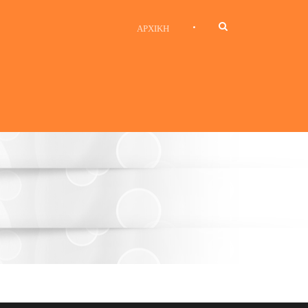
•
ΑΡΧΙΚΉ