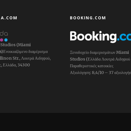
DA.COM
BOOKING.COM
Studios (Miami
)Ενοικιαζόμενο διαμέρισμα
Ξενοδοχείο διαμερισμάτων Miami
ellinon Str., Λουτρά Αιδηψού,
Studios (Ελλάδα Λουτρά Αιδηψού 
ς, Ελλάδα, 34300
Παραθεριστικές κατοικίες
Αξιολόγηση: 8,4/10 – ‎37 αξιολογήσ