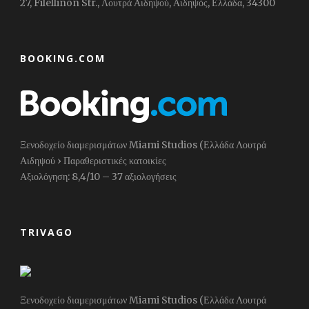
27, Filellinon Str., Λουτρά Αιδηψού, Αιδηψός, Ελλάδα, 34300
BOOKING.COM
Ξενοδοχείο διαμερισμάτων Miami Studios (Ελλάδα Λουτρά
Αιδηψού › Παραθεριστικές κατοικίες
Αξιολόγηση: 8,4/10 – ‎37 αξιολογήσεις
TRIVAGO
Ξενοδοχείο διαμερισμάτων Miami Studios (Ελλάδα Λουτρά