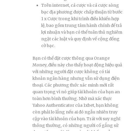
Trên internet, cá cược và cá cược sòng
bạc địa phương được chấp thuận từ bước
1 x Cược trong khi trình điều khiển hợp
lệ, bao gồm trung tâm hành chính để trả
lợi nhuận và bạn có thể tuân thủ nghiêm
ngặt các luật và quy định về cộng đồng
cờ bạc.
Bạn có thể đặt cược thông qua Orange
Money, điều này cho thấy hoạt động hiệu quả
với những người đặt cược không có tài
khoản ngân hàng nhưng vẫn sử dụng điện
thoại. Các phương thức xác minh mới rất
quan trọng vì nó giúp tài khoản của bạn an
toàn hơn bình thường. Nhờ mã xác thực
Yahoo Authenticator của 1xbet, bạn không
còn phải lo lắng nếu ai đó ngẫu nhiên truy
cập vào tài khoản của bạn. Trái với suy nghĩ
thông thường, có những người cố gắng sử