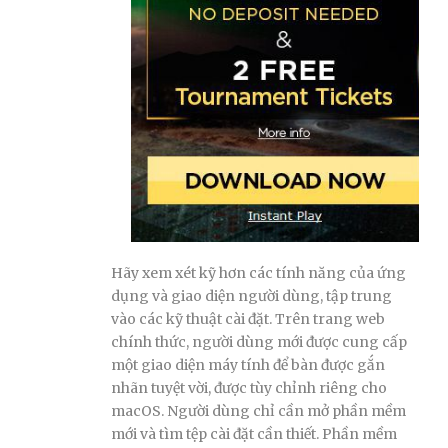
Hãy xem xét kỹ hơn các tính năng của ứng
dụng và giao diện người dùng, tập trung
vào các kỹ thuật cài đặt. Trên trang web
chính thức, người dùng mới được cung cấp
một giao diện máy tính để bàn được gắn
nhãn tuyệt vời, được tùy chỉnh riêng cho
macOS. Người dùng chỉ cần mở phần mềm
mới và tìm tệp cài đặt cần thiết. Phần mềm