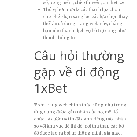
số, bóng mềm, chèo thuyền, cricket, v.v.
Thú vị hơn nữa là các thanh lựa chọn
cho phép bạn sàng lọc các lựa chọn thay
thế khi sử dụng trang web này, chẳng
hạn như thanh dịch vụ hỗ trợ cũng như
thanh thông tin.
Câu hỏi thường
gặp về di động
1xBet
Trên trang web chính thức cũng như trong
ứng dụng được gắn nhãn của họ, một tổ
chức cá cược uy tín đã dành riêng một phần
so với khu vực đô thị đó, nơi thu thập các bộ
đồ được tạo ra bởi trí thông minh giả mạo.