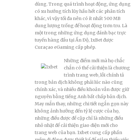
dùng. Trong quá trình hoạt động, ứng dụng
có xu hướng tích lũy hầu hết các phân tích
khác, vì vậy tối đa nên có ít nhất 500 MB
dung lượng trống để hoạt động trơn tru. Là
một trong những ứng dụng đánh bạc trực
tuyến hàng đầu tại Ấn Độ, 1xBet được
Curaçao eGaming cấp phép.
Những điểm mới mà họ chắc
chắn có thể cải thiện là chương
trình trang web, lỗi chính tả
trong bản dịch không phải lúc nào cũng
chính xác, và nhiều điều khoản vẫn được giữ
nguyên bằng tiếng Anh bất chấp bản dịch.
May mắn thay, những chi tiết ngắn gọn này
không ảnh hưởng đến tỷ lệ cược của họ,
những điều được đề cập chỉ là những điều
nhỏ nhặt để cải thiện giao diện mới cho
trang web của bạn. 1xbet cung cấp phần
mềm di động được thiết kế để giảm thiểu việc