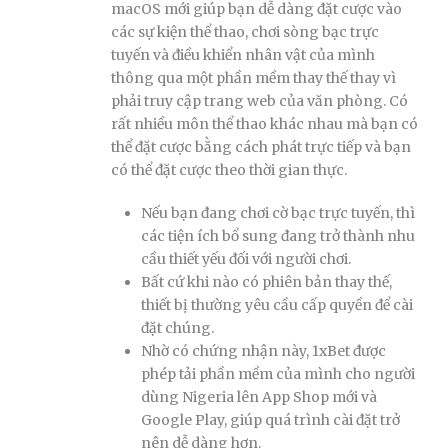
macOS mới giúp bạn dễ dàng đặt cược vào
các sự kiện thể thao, chơi sòng bạc trực
tuyến và điều khiển nhân vật của mình
thông qua một phần mềm thay thế thay vì
phải truy cập trang web của văn phòng. Có
rất nhiều môn thể thao khác nhau mà bạn có
thể đặt cược bằng cách phát trực tiếp và bạn
có thể đặt cược theo thời gian thực.
Nếu bạn đang chơi cờ bạc trực tuyến, thì
các tiện ích bổ sung đang trở thành nhu
cầu thiết yếu đối với người chơi.
Bất cứ khi nào có phiên bản thay thế,
thiết bị thường yêu cầu cấp quyền để cài
đặt chúng.
Nhờ có chứng nhận này, 1xBet được
phép tải phần mềm của mình cho người
dùng Nigeria lên App Shop mới và
Google Play, giúp quá trình cài đặt trở
nên dễ dàng hơn.