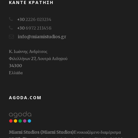
ΚΆΝΤΕ ΚΡΆΤΗΣΗ
+30
2226 023234
+30
6972 211458
info@miamistudios.gr
Κ. Ιωάννης Ανδρίτσος
Φιλελλήνων 27, Λουτρά Αιδηψού
34300
Ελλάδα
ΑGODA.COM
Miami Studios (Miami Studios)Ενοικιαζόμενο διαμέρισμα