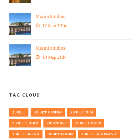
Miami Studios
17 Μαρ 2014
Miami Studios
13 Μαρ 2014
TAG CLOUD
20 BET
20 BET CASINO
20 BET COM
20 BET LOGIN
20BET APP
20BET BONUS
20BET CASINO
20BET LOGIN
20BET LOGOWANIE