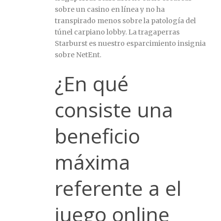
sobre un casino en línea y no ha
transpirado menos sobre la patologí­a del
túnel carpiano lobby. La tragaperras
Starburst es nuestro esparcimiento insignia
sobre NetEnt.
¿En qué
consiste una
beneficio
máxima
referente a el
juego online