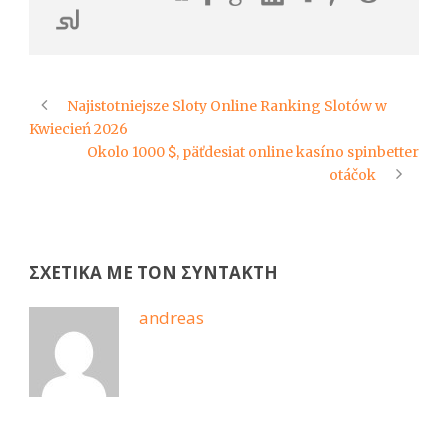
Najistotniejsze Sloty Online Ranking Slotów w
Kwiecień 2026
Okolo 1000 $, päťdesiat online kasíno spinbetter
otáčok
ΣΧΕΤΙΚΆ ΜΕ ΤΟΝ ΣΥΝΤΆΚΤΗ
andreas