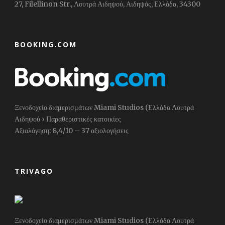
27, Filellinon Str., Λουτρά Αιδηψού, Αιδηψός, Ελλάδα, 34300
BOOKING.COM
Ξενοδοχείο διαμερισμάτων Miami Studios (Ελλάδα Λουτρά
Αιδηψού › Παραθεριστικές κατοικίες
Αξιολόγηση: 8,4/10 – ‎37 αξιολογήσεις
TRIVAGO
Ξενοδοχείο διαμερισμάτων Miami Studios (Ελλάδα Λουτρά