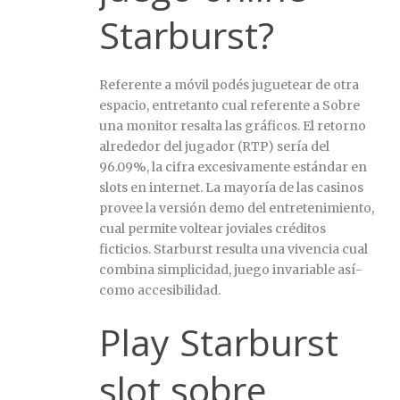
Starburst?
Referente a móvil podés juguetear de otra
espacio, entretanto cual referente a Sobre
una monitor resalta las gráficos. El retorno
alrededor del jugador (RTP) serí­a del
96.09%, la cifra excesivamente estándar en
slots en internet. La mayoría de las casinos
provee la versión demo del entretenimiento,
cual permite voltear joviales créditos
ficticios. Starburst resulta una vivencia cual
combina simplicidad, juego invariable así­
como accesibilidad.
Play Starburst
slot sobre