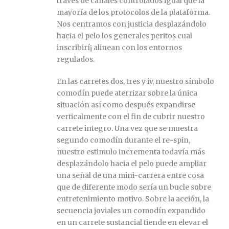
través de canales controlados igual que la
mayoría de los protocolos de la plataforma.
Nos centramos con justicia desplazándolo
hacia el pelo los generales peritos cual
inscribirí¡ alinean con los entornos
regulados.
En las carretes dos, tres y iv, nuestro símbolo
comodín puede aterrizar sobre la única
situación así­ como después expandirse
verticalmente con el fin de cubrir nuestro
carrete integro. Una vez que se muestra
segundo comodín durante el re-spin,
nuestro estimulo incrementa todavía más
desplazándolo hacia el pelo puede ampliar
una señal de una mini-carrera entre cosa
que de diferente modo sería un bucle sobre
entretenimiento motivo. Sobre la acción, la
secuencia joviales un comodín expandido
en un carrete sustancial tiende en elevar el