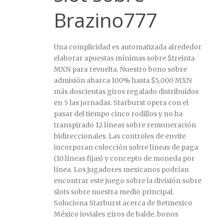
Brazino777
Una complicidad es automatizada alrededor
elaborar apuestas mínimas sobre $treinta
MXN para revuelta. Nuestro bono sobre
admisión abarca 100% hasta $5,000 MXN
más doscientas giros regalado distribuidos
en 5 las jornadas. Starburst opera con el
pasar del tiempo cinco rodillos y no ha
transpirado 12 líneas sobre remuneración
bidireccionales. Las controles de envite
incorporan colección sobre líneas de paga
(10 líneas fijas) y concepto de moneda por
línea. Los jugadores mexicanos podrían
encontrar este juego sobre la división sobre
slots sobre nuestra medio principal.
Soluciona Starburst acerca de Betmexico
México joviales giros de balde, bonos