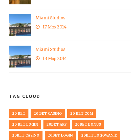
Miami Studios
17 Μαρ 2014
Miami Studios
13 Μαρ 2014
TAG CLOUD
20 BET
20 BET CASINO
20 BET COM
20 BET LOGIN
20BET APP
20BET BONUS
20BET CASINO
20BET LOGIN
20BET LOGOWANIE