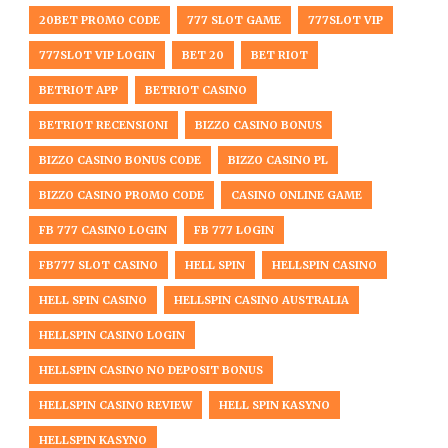
20BET PROMO CODE
777 SLOT GAME
777SLOT VIP
777SLOT VIP LOGIN
BET 20
BET RIOT
BETRIOT APP
BETRIOT CASINO
BETRIOT RECENSIONI
BIZZO CASINO BONUS
BIZZO CASINO BONUS CODE
BIZZO CASINO PL
BIZZO CASINO PROMO CODE
CASINO ONLINE GAME
FB 777 CASINO LOGIN
FB 777 LOGIN
FB777 SLOT CASINO
HELL SPIN
HELLSPIN CASINO
HELL SPIN CASINO
HELLSPIN CASINO AUSTRALIA
HELLSPIN CASINO LOGIN
HELLSPIN CASINO NO DEPOSIT BONUS
HELLSPIN CASINO REVIEW
HELL SPIN KASYNO
HELLSPIN KASYNO