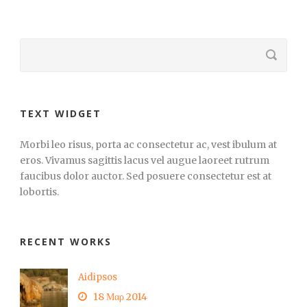
TEXT WIDGET
Morbi leo risus, porta ac consectetur ac, vest ibulum at
eros. Vivamus sagittis lacus vel augue laoreet rutrum
faucibus dolor auctor. Sed posuere consectetur est at
lobortis.
RECENT WORKS
Aidipsos
18 Μαρ 2014