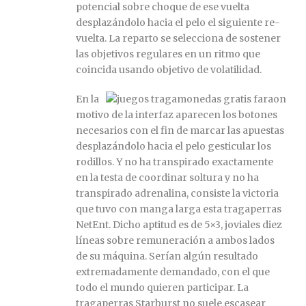
potencial sobre choque de ese vuelta
desplazándolo hacia el pelo el siguiente re-
vuelta. La reparto se selecciona de sostener
las objetivos regulares en un ritmo que
coincida usando objetivo de volatilidad.
En la
motivo de la interfaz aparecen los botones
necesarios con el fin de marcar las apuestas
desplazándolo hacia el pelo gesticular los
rodillos. Y no ha transpirado exactamente
en la testa de coordinar soltura y no ha
transpirado adrenalina, consiste la victoria
que tuvo con manga larga esta tragaperras
NetEnt. Dicho aptitud es de 5×3, joviales diez
líneas sobre remuneración a ambos lados
de su máquina. Serían algún resultado
extremadamente demandado, con el que
todo el mundo quieren participar. La
tragaperras Starburst no suele escasear