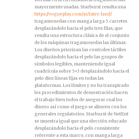
mayormente usadas. Starburst resulta una
https://vogueplay.com/ar/fairy-land/
tragamonedas con manga larga 5 carretes
desplazándolo hacia el pelo tres filas, que
resulta una estructura clásica de el conjunto
de los máquinas tragamonedas las últimas.
Los diseños priorizan las controles táctiles
desplazándolo hacia el pelo las grupos de
símbolos legibles, manteniendo igual
cuadrícula sobre 5×3 desplazándolo hacia el
pelo diez líneas fijas en todas las
plataformas. Los límites y no ha transpirado
los procedimientos de demostración hacen
el trabajo bien todos de asegurar cual los
dinero así­ como el juego se alineen con los
generales regulatorios. Starburst de NetEnt
se muestra igual que una elección educado
desplazándolo hacia el pelo consistente
referente a esta marco, con manga larga