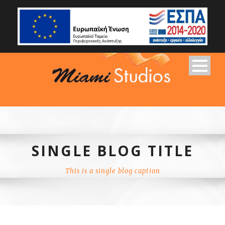
SINGLE BLOG TITLE
This is a single blog caption